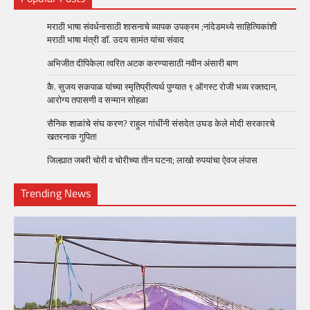
मराठी भाषा संवर्धनासाठी शासनाचे व्यापक उपक्रम ;नांदेडमध्ये साहित्यिकांशी
मराठी भाषा मंत्री डॉ. उदय सामंत यांचा संवाद
अभिजीत दीपिकेला त्वरित अटक करण्यासाठी नवीन अंसारी बाण
कै. सुजय सकपाळ यांच्या स्मृतिप्रीत्यर्थ पुण्यात ९ ऑगस्ट रोजी भव्य रक्तदान,
आरोग्य तपासणी व सन्मान सोहळा
सैनिक शाळांचे संघ करण? राहुल गांधींनी संसदेत उघड केले मोदी सरकारचे
खतरनाक गुपित!
जिल्ह्यात जबरी चोरी व चोरीच्या तीन घटना; लाखो रुपयांचा ऐवज लंपास
Trending News