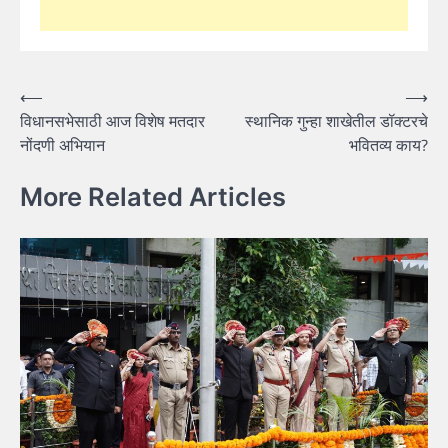
Post
⟵
⟶
विधानसभेसाठी आज विशेष मतदार
स्थानिक गुन्हा शाखेतील डॉक्टरचे
navigation
नोंदणी अभियान
भवितव्य काय?
More Related Articles