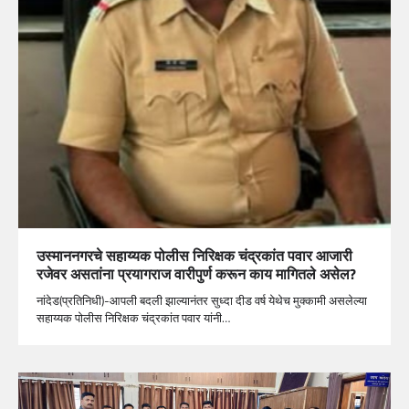
उस्माननगरचे सहाय्यक पोलीस निरिक्षक चंद्रकांत पवार आजारी
रजेवर असतांना प्रयागराज वारीपुर्ण करून काय मागितले असेल?
नांदेड(प्रतिनिधी)-आपली बदली झाल्यानंतर सुध्दा दीड वर्ष येथेच मुक्कामी असलेल्या
सहाय्यक पोलीस निरिक्षक चंद्रकांत पवार यांनी…