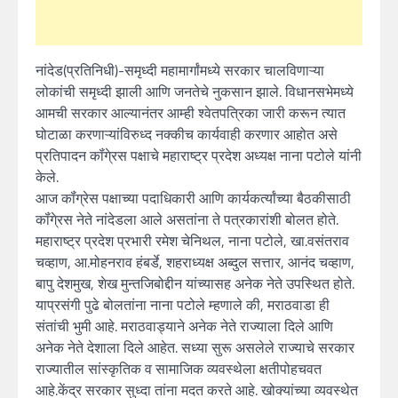
नांदेड(प्रतिनिधी)-समृध्दी महामार्गांमध्ये सरकार चालविणाऱ्या
लोकांची समृध्दी झाली आणि जनतेचे नुकसान झाले. विधानसभेमध्ये
आमची सरकार आल्यानंतर आम्ही श्वेतपत्रिका जारी करून त्यात
घोटाळा करणाऱ्यांविरुध्द नक्कीच कार्यवाही करणार आहोत असे
प्रतिपादन कॉंगे्रस पक्षाचे महाराष्ट्र प्रदेश अध्यक्ष नाना पटोले यांनी
केले.
आज कॉंग्रेस पक्षाच्या पदाधिकारी आणि कार्यकर्त्यांच्या बैठकीसाठी
कॉंगे्रस नेते नांदेडला आले असतांना ते पत्रकारांशी बोलत होते.
महाराष्ट्र प्रदेश प्रभारी रमेश चेनिथल, नाना पटोले, खा.वसंतराव
चव्हाण, आ.मोहनराव हंबर्डे, शहराध्यक्ष अब्दुल सत्तार, आनंद चव्हाण,
बापु देशमुख, शेख मुन्तजिबोद्दीन यांच्यासह अनेक नेते उपस्थित होते.
याप्रसंगी पुढे बोलतांना नाना पटोले म्हणाले की, मराठवाडा ही
संतांची भुमी आहे. मराठवाड्याने अनेक नेते राज्याला दिले आणि
अनेक नेते देशाला दिले आहेत. सध्या सुरू असलेले राज्याचे सरकार
राज्यातील सांस्कृतिक व सामाजिक व्यवस्थेला क्षतीपोहचवत
आहे.केंद्र सरकार सुध्दा तांना मदत करते आहे. खोक्यांच्या व्यवस्थेत