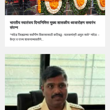
भारतीय स्वातंत्र्य दिनानिमित्त मुख्य शासकीय ध्वजारोहण समारंभ
संपन्न
*नांदेड जिल्ह्याच्या सर्वांगीण विकासासाठी कटिबद्ध : पालकमंत्री अतुल सावे* नांदेड –
केंद्र व राज्य शासनाच्यावतीने…