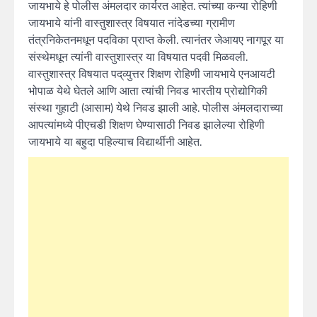
जायभाये हे पोलीस अंमलदार कार्यरत आहेत. त्यांच्या कन्या रोहिणी
जायभाये यांनी वास्तुशास्त्र विषयात नांदेडच्या ग्रामीण
तंत्रनिकेतनमधून पदविका प्राप्त केली. त्यानंतर जेआयए नागपूर या
संस्थेमधून त्यांनी वास्तुशास्त्र या विषयात पदवी मिळवली.
वास्तुशास्त्र विषयात पद्‌व्युत्तर शिक्षण रोहिणी जायभाये एनआयटी
भोपाळ येथे घेतले आणि आता त्यांची निवड भारतीय प्रोद्योगिकी
संस्था गुहाटी (आसाम) येथे निवड झाली आहे. पोलीस अंमलदाराच्या
आपत्यांमध्ये पीएचडी शिक्षण घेण्यासाठी निवड झालेल्या रोहिणी
जायभाये या बहुदा पहिल्याच विद्यार्थीनी आहेत.