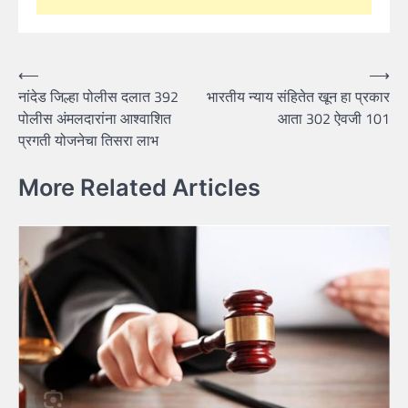
Post
⟵
⟶
नांदेड जिल्हा पोलीस दलात 392
भारतीय न्याय संहितेत खून हा प्रकार
navigation
पोलीस अंमलदारांना आश्वाशित
आता 302 ऐवजी 101
प्रगती योजनेचा तिसरा लाभ
More Related Articles