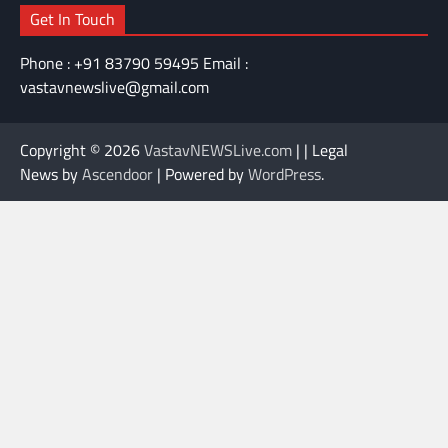
Get In Touch
Phone : +91 83790 59495 Email :
vastavnewslive@gmail.com
Copyright © 2026
VastavNEWSLive.com
| | Legal
News by
Ascendoor
| Powered by
WordPress
.