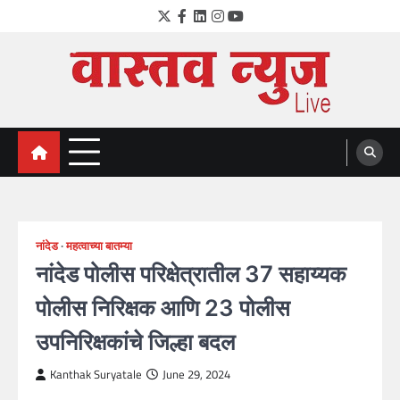
Skip
Twitter
Facebook
LinkedIn
Instagram
YouTube
to
content
VastavNEWSLive.com
a leading NEWS portal of Maharahstra
नांदेड
महत्वाच्या बातम्या
नांदेड पोलीस परिक्षेत्रातील 37 सहाय्यक
पोलीस निरिक्षक आणि 23 पोलीस
उपनिरिक्षकांचे जिल्हा बदल
Kanthak Suryatale
June 29, 2024