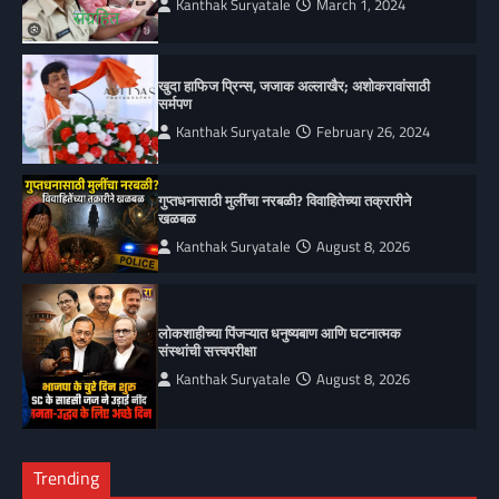
Kanthak Suryatale
March 1, 2024
खुदा हाफिज प्रिन्स, जजाक अल्लाखैर; अशोकरावांसाठी
सर्मपण
Kanthak Suryatale
February 26, 2024
गुप्तधनासाठी मुलींचा नरबळी? विवाहितेच्या तक्रारीने
खळबळ
Kanthak Suryatale
August 8, 2026
लोकशाहीच्या पिंजऱ्यात धनुष्यबाण आणि घटनात्मक
संस्थांची सत्त्वपरीक्षा
Kanthak Suryatale
August 8, 2026
Trending