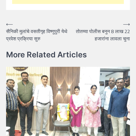
Post
⟵
⟶
सैनिकी मुलांचे वसतीगृह विष्णुपुरी येथे
तोतय्या पोलीस बनुन 8 लाख 22
navigation
प्रवेश प्रक्रिया सुरु
हजारांना लावला चुना
More Related Articles