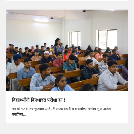
विद्यार्थ्यांनो बिनधास्त परीक्षा द्या !
१० वी,१२ वी तर सुरुवात आहे.. !! सध्या दहावी व बारावीच्या परीक्षा सुरू आहेत.
काहींच्या…