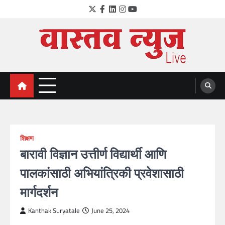
Skip
Twitter
Facebook
LinkedIn
Instagram
YouTube
to
content
VastavNEWSLive.com
a leading NEWS portal of Maharahstra
शिक्षण
बारावी विज्ञान उत्तीर्ण विद्यार्थी आणि
पालकांसाठी अभियांत्रिकी प्रवेशासाठी
मार्गदर्शन
Kanthak Suryatale
June 25, 2024