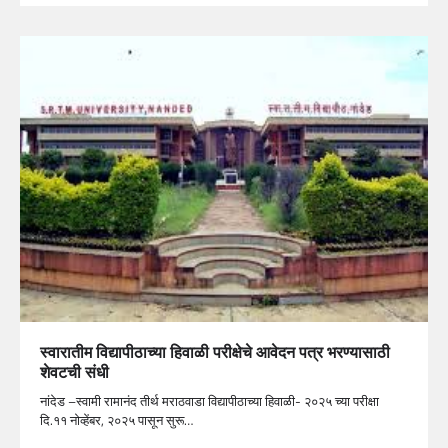
स्वारातीम विद्यापीठाच्या हिवाळी परीक्षेचे आवेदन पत्र भरण्यासाठी
शेवटची संधी
नांदेड –स्वामी रामानंद तीर्थ मराठवाडा विद्यापीठाच्या हिवाळी- २०२५ च्या परीक्षा
दि.११ नोव्हेंबर, २०२५ पासून सुरू…