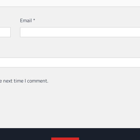
Email
*
e next time I comment.