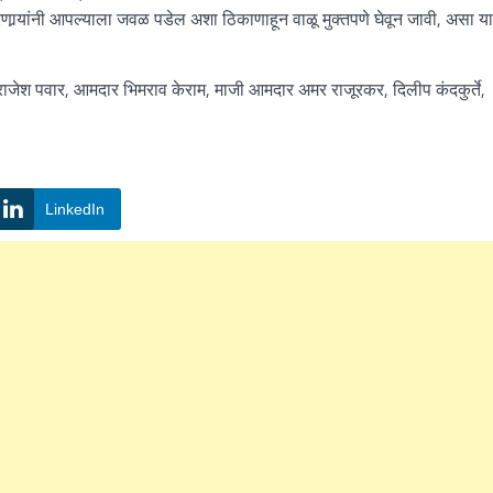
ार्‍यांनी आपल्याला जवळ पडेल अशा ठिकाणाहून वाळू मुक्तपणे घेवून जावी, असा या
जेश पवार, आमदार भिमराव केराम, माजी आमदार अमर राजूरकर, दिलीप कंदकुर्ते,
LinkedIn