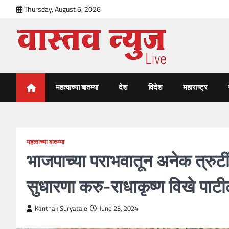
Skip
Thursday, August 6, 2026
to
content
VastavNEWSLive.com
a leading NEWS portal of Maharahstra
महत्वाच्या बातम्या
देश
विदेश
महाराष्ट्र
महत्वाच्या बातम्या
भाजपाच्या पराभवातून अनेक त्रुट
सुधारणा करु-राधाकृष्ण विखे पाट
Kanthak Suryatale
June 23, 2024