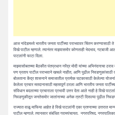
आज नांदेडमध्ये भारतीय जनता पार्टीच्या पराभवावर चिंतन करण्यासाठी ते
विखे पाटील म्हणाले. त्यानंतर माझ्यासमोर कोणताही भेदभाव, गटबाजी आली
पाटलांनी फाटा दिला.
माझ्यासोबतच्या बैठकीत पंतप्रधान नरेंद्र मोदी यांच्या अभिनंदनाचा ठ
पण प्रताप पाटील पराभवाने खचले नाहीत, आणि पुढील निवडणुकांसाठी त्यां
बोलताना केंद्र शासनाने समाजातील प्रत्येक घटकासाठी केलेल्या योजन
केलेला प्रचार मतदानासाठी महत्वपूर्ण ठरला आणि भारतीय जनता पार्टीच्य
संविधान बदलाच्या प्रचाराला प्रभावी उत्तर देता आले नाही हे विखे पाटलां
निवडणुकीतून जनतेसमोर जातांनाच्या अनेक त्रुटी दिसल्या पुढील निवडणूका
राज्यात वाळू माफिया आहेत हे विखे पाटलांनी एका प्रश्नाच्या उत्तरात मान
पाटील म्हणाले. त्यानुसार संबंधित ग्रामपंचायत, नगरपरिषद, नगरपालि