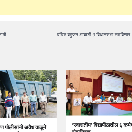
नामी
वंचित बहुजन आघाडी 9 विधानसभा लढविणार
‘स्वारातीम’ विद्यापीठातील ६ कर्म
मीण पोलीसांनी अवैध वाळूने
सेवानिवृत्त