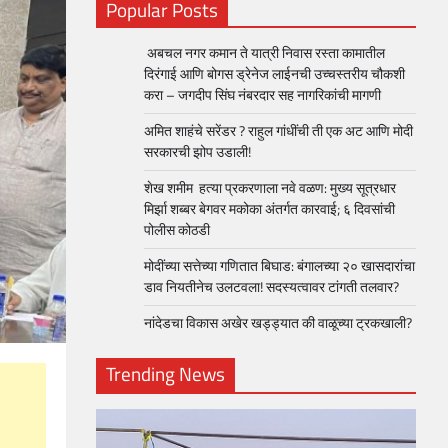
Popular Posts
अबचल नगर कमान ते यात्री निवास रस्ता कामातील
दिरंगाई आणि बोगस ड्रेनेज लाईनची उच्चस्तरीय चौकशी
करा – जगदीप सिंघ नंबरदार सह नागरिकांची मागणी
अमित शाहंचे सरेंडर ? राहुल गांधींची ती एक अट आणि मोदी
सरकारची झोप उडाली!
शेख शमीम हत्या प्रकरणाला नवे वळण: मुख्य सूत्रधार
मिर्झा शब्बर बेगवर मकोका अंतर्गत कारवाई; ६ दिवसांची
पोलीस कोठडी
मोदींच्या सत्तेच्या गणितात बिघाड: बंगालच्या २० खासदारांचा
डाव नियतीनेच उलटवला! सदस्यत्वावर टांगती तलवार?
नांदेडचा विकास अखेर खड्ड्यात की वाळूच्या ट्रकखाली?
Trending News