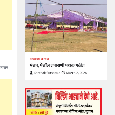
loper?
, Skills
1
महत्वाच्या बातम्या
मंडप, पेंडॉल तपासणी पथक गठीत
राहणार
Kanthak Suryatale
March 2, 2024