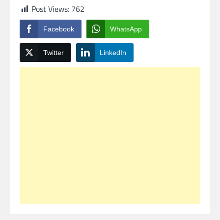
Post Views:
762
Facebook
WhatsApp
Twitter
LinkedIn