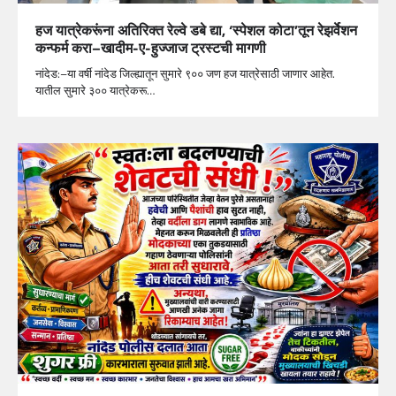
हज यात्रेकरूंना अतिरिक्त रेल्वे डबे द्या, ‘स्पेशल कोटा’तून रेझर्वेशन
कन्फर्म करा–खादीम-ए-हुज्जाज ट्रस्टची मागणी
नांदेड:–या वर्षी नांदेड जिल्ह्यातून सुमारे ९०० जण हज यात्रेसाठी जाणार आहेत.
यातील सुमारे ३०० यात्रेकरू…