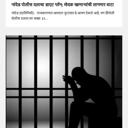
नांदेड पोलीस दलाचा डाएट प्लॅन; मोदक खाणाऱ्यांची लागणार वाट!
नांदेड (प्रतिनिधी)- राजकारणात आमदार फुटतात हे आपण ऐकले आहे, पण हिंगोली
पोलीस दलात तर चक्क ३९…