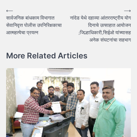
Post
⟵
⟶
सार्वजनिक बांधकाम विभागात
नांदेड येथे दहाव्या आंतरराष्ट्रीय योग
navigation
सेवानिवृत्त पोलीस उपनिरिक्षकाचा
दिनाचे उत्साहात आयोजन
आत्महत्येचा प्रयत्न
;जिल्हाधिकारी,सिईओ यांच्यासह
अनेक संघटनांचा सहभाग
More Related Articles