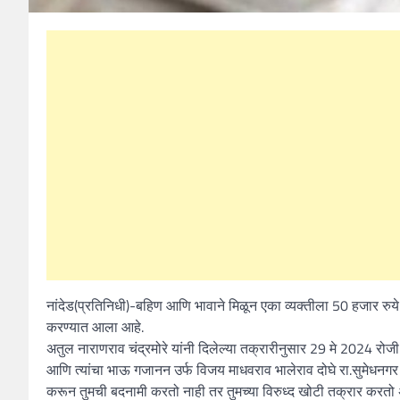
नांदेड(प्रतिनिधी)-बहिण आणि भावाने मिळून एका व्यक्तीला 50 हजार रुय
करण्यात आला आहे.
अतुल नाराणराव चंद्रमोरे यांनी दिलेल्या तक्रारीनुसार 29 मे 2024 रो
आणि त्यांचा भाऊ गजानन उर्फ विजय माधवराव भालेराव दोघे रा.सुमेधनगर क
करून तुमची बदनामी करतो नाही तर तुमच्या विरुध्द खोटी तक्रार करतो अ