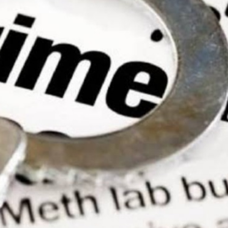
महत्वाच्या बातम्या
What Is a Front-End Deve
How to Become One, Salary
Kanthak Suryatale
April 30, 202