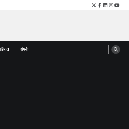
Twitter
Facebook
LinkedIn
Instagra
YouTu
हिरात
संपर्क