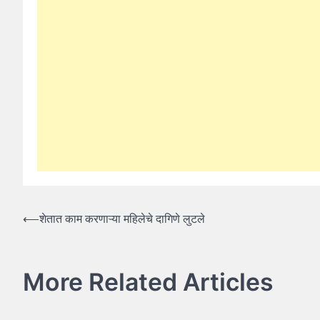
Post
⟵
शेतात काम करणाऱ्या महिलेचे दागिणे लुटले
navigation
More Related Articles