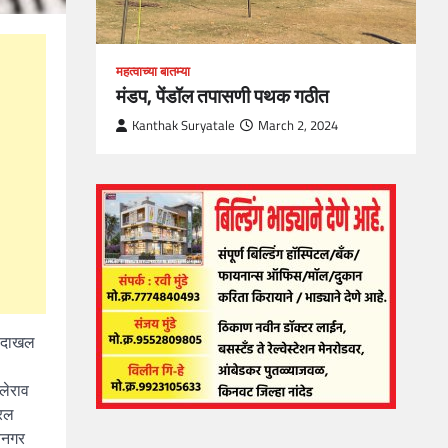
महत्वाच्या बातम्या
मंडप, पेंडॉल तपासणी पथक गठीत
Kanthak Suryatale
March 2, 2024
ा दाखल
लेराव
यरल
्यनगर