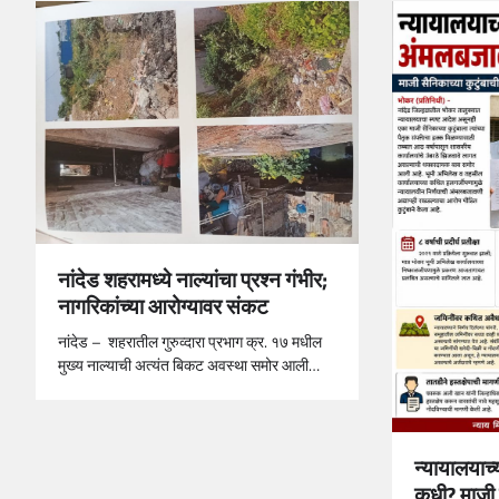
नांदेड शहरामध्ये नाल्यांचा प्रश्न गंभीर;
नागरिकांच्या आरोग्यावर संकट
नांदेड – शहरातील गुरुव्दारा प्रभाग क्र. १७ मधील
मुख्य नाल्याची अत्यंत बिकट अवस्था समोर आली…
न्यायालयाच
कधी? माजी स