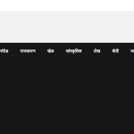
नांदेड
राजकारण
खेळ
सांस्कृतिक
लेख
शेती
जा