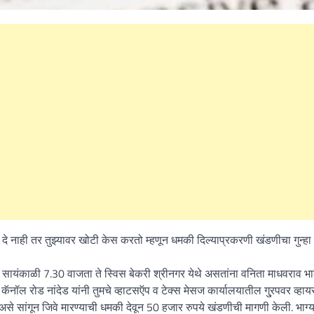
े दे नाही तर तुझ्यावर खोटी केस करतो म्हणून धमकी दिल्याप्रकरणी खंडणीचा गुन्ह
जी सायंकाळी 7.30 वाजता ते स्विस बेकरी श्रीनगर येथे असतांना वनिता माधवराव भा
ॅनॉल रोड नांदेड यांनी तुमचे व्हाटसऍप व टेक्स मेसज कार्यालयातील गु्रपवर व्हा
से सांगून जिवे मारण्याची धमकी देवून 50 हजार रुपये खंडणीची मागणी केली. भाग