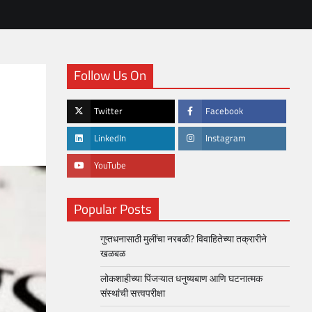
Follow Us On
Twitter
Facebook
LinkedIn
Instagram
YouTube
Popular Posts
गुप्तधनासाठी मुलींचा नरबळी? विवाहितेच्या तक्रारीने
खळबळ
लोकशाहीच्या पिंजऱ्यात धनुष्यबाण आणि घटनात्मक
संस्थांची सत्त्वपरीक्षा