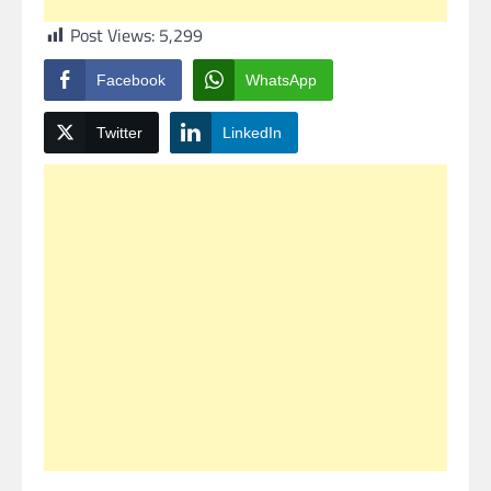
Post Views:
5,299
Facebook
WhatsApp
Twitter
LinkedIn