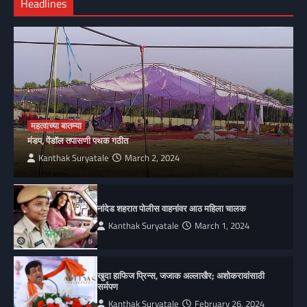
Headlines
महत्वाच्या बातम्या
मंडप, पेंडॉल तपासणी पथक गठीत
Kanthak Suryatale
March 2, 2024
नांदेड शहरात पोलीस वाहनांवर आठ महिला चालक
Kanthak Suryatale
March 1, 2024
खुदा हाफिज प्रिन्स, जजाक अल्लाखैर; अशोकरावांसाठी
सर्मपण
Kanthak Suryatale
February 26, 2024