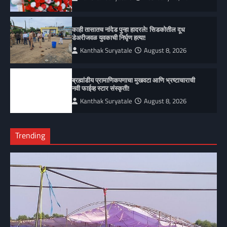
काही तासातच नांदेड पुन्हा हादरले! सिडकोतील दूध
डेअरीजवळ युवकाची निर्घृण हत्या!
Kanthak Suryatale
August 8, 2026
ब्रह्मांडीय प्रामाणिकपणाचा मुखवटा आणि भ्रष्टाचाराची
नवी फाईव्ह स्टार संस्कृती!
Kanthak Suryatale
August 8, 2026
Trending