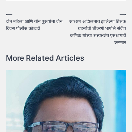
Post
⟵
⟶
दोन महिला आणि तीन पुरूषांना दोन
आरक्षण आंदोलनात झालेल्या हिंसक
navigation
दिवस पोलीस कोठडी
घटनांची चौकशी भापोसे संदीप
कर्णिक यांच्या अध्यक्षतेत एसआयटी
करणार
More Related Articles