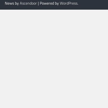
News by
Ascendoor
| Powered by
WordPress
.