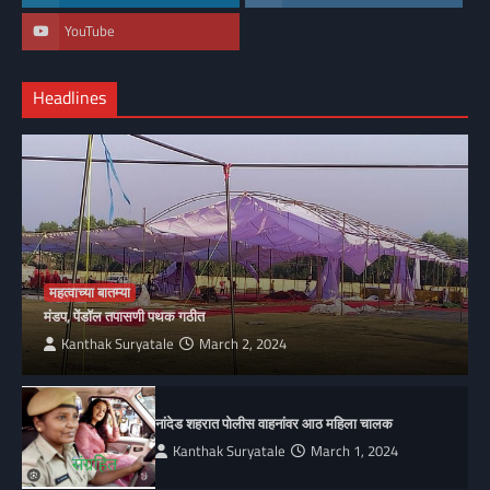
YouTube
Headlines
महत्वाच्या बातम्या
मंडप, पेंडॉल तपासणी पथक गठीत
Kanthak Suryatale
March 2, 2024
नांदेड शहरात पोलीस वाहनांवर आठ महिला चालक
Kanthak Suryatale
March 1, 2024