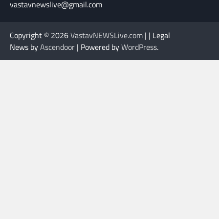
vastavnewslive@gmail.com
Copyright © 2026
VastavNEWSLive.com
| | Legal
News by
Ascendoor
| Powered by
WordPress
.