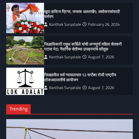
खुदा हाफिज प्रिन्स, जजाक अल्लाखैर; अशोकरावांसाठी
सर्मपण
Kanthak Suryatale
February 26, 2024
जिल्हाधिकारी राहुल कर्डिले यांची अन्नपूर्णा महिला शेतकरी
गटास भेट; नैसर्गिक शेतीच्या उपक्रमांचे कौतुक
Kanthak Suryatale
August 7, 2026
जिल्ह्यातील सर्व न्यायालयात 12 सप्टेंबर रोजी राष्ट्रीय
लोकअदालतीचे आयोजन
Kanthak Suryatale
August 7, 2026
Trending