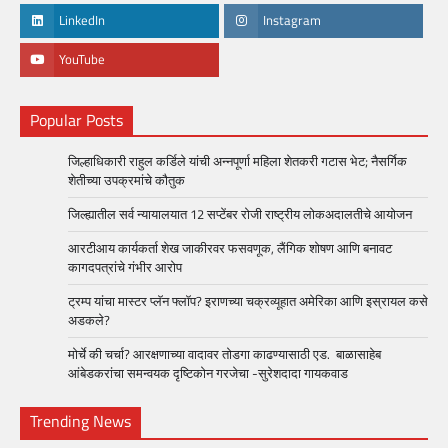
LinkedIn
Instagram
YouTube
Popular Posts
जिल्हाधिकारी राहुल कर्डिले यांची अन्नपूर्णा महिला शेतकरी गटास भेट; नैसर्गिक
शेतीच्या उपक्रमांचे कौतुक
जिल्ह्यातील सर्व न्यायालयात 12 सप्टेंबर रोजी राष्ट्रीय लोकअदालतीचे आयोजन
आरटीआय कार्यकर्ता शेख जाकीरवर फसवणूक, लैंगिक शोषण आणि बनावट
कागदपत्रांचे गंभीर आरोप
ट्रम्प यांचा मास्टर प्लॅन फ्लॉप? इराणच्या चक्रव्यूहात अमेरिका आणि इस्रायल कसे
अडकले?
मोर्चे की चर्चा? आरक्षणाच्या वादावर तोडगा काढण्यासाठी एड. बाळासाहेब
आंबेडकरांचा समन्वयक दृष्टिकोन गरजेचा -सुरेशदादा गायकवाड
Trending News