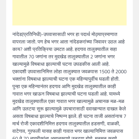
नांदेड(प्रतिनिधी)-उपवासासाठी भगर हा पदार्थ मोठ्याप्रमाणात
वापरला जातो. पण हेच भगर आता नांदेडकरांच्या जिवावर उठल आहे
काय? अशी प्रतिक्रिया उमटत आहे. हदगाव तालुक्यातील सहा
गावातील 70 जणांना तर मुदखेड तालुक्यातील 2 जणांना भगर
खाल्यामुळे विषबाधा झाल्याची घटना उघडकीस आली आहे.
एकादशी उपवासानिमित्त लोहा तालुक्यात जवळपास 1500 ते 2000
भक्तांना विषबाधा झाल्याची घटना एक महिन्यापुर्वीच घडली होती.
पुन्हा एक महिन्यानंतर हदगाव आणि मुदखेड तालुक्यातील काही
गावात भगर खाऊन विषबाधा झाल्याची घटना घडली आहे. यामध्ये
मुदखेड तालुक्यातील एका गावात भगर खाल्यामुळे अचानक मळ-मळ
आणि उलटया सुरू झाल्यामुळे उपचारासाठी दवाखान्यात दाखल केले
असता विषबाधा झाल्याचे निष्पन्न झाले. ही घटना ताजी असतांनाच 7
मार्च रोजी एकादशीनिमित्त हदगाव तालुक्यातील हडसणी, वाळकी,
वाटेगाव, गुरफली यासह काही गावात भगर खाल्यानिमित्त जवळपास
60 ते 70 नागरीकांना अचानकपणे उलटया होणे, मळमळ करणे,