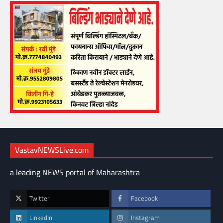
VastavNEWSLive.com
a leading NEWS portal of Maharashtra
Twitter
Facebook
LinkedIn
Instagram