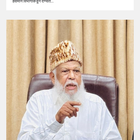
हवामान विभागाकडून देण्यात…