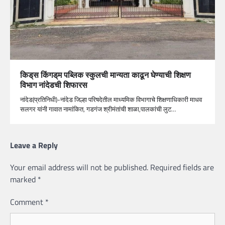
किड्‌स किंगड्‌म पब्लिक स्कुलची मान्यता काढून घेण्याची शिक्षण
विभाग नांदेडची शिफारस
नांदेड(प्रतिनिधी)-नांदेड जिल्हा परिषदेतील माध्यमिक विभागाचे शिक्षणाधिकारी माधव
सलगर यांनी गावात नामांकित, गडगंज श्रीमंतांची शाळा,पालकांची लुट…
Leave a Reply
Your email address will not be published.
Required fields are
marked
*
Comment
*