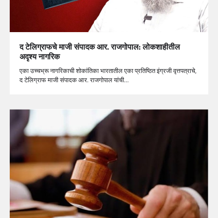
द टेलिग्राफचे माजी संपादक आर. राजगोपाल: लोकशाहीतील
अदृश्य नागरिक
एका उच्चभ्रू नागरिकाची शोकांतिका भारतातील एका प्रतिष्ठित इंग्रजी वृत्तपत्राचे,
द टेलिग्राफ माजी संपादक आर. राजगोपाल यांची…