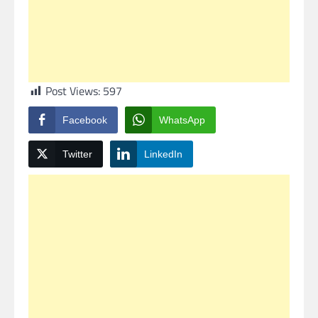
Post Views:
597
Facebook
WhatsApp
Twitter
LinkedIn