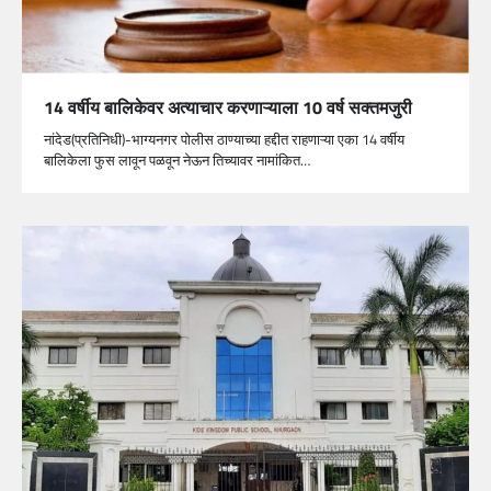
14 वर्षीय बालिकेवर अत्याचार करणाऱ्याला 10 वर्ष सक्तमजुरी
नांदेड(प्रतिनिधी)-भाग्यनगर पोलीस ठाण्याच्या हद्दीत राहणाऱ्या एका 14 वर्षीय
बालिकेला फुस लावून पळवून नेऊन तिच्यावर नामांकित…