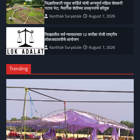
जिल्हाधिकारी राहुल कर्डिले यांची अन्नपूर्णा महिला शेतकरी
गटास भेट; नैसर्गिक शेतीच्या उपक्रमांचे कौतुक
Kanthak Suryatale
August 7, 2026
जिल्ह्यातील सर्व न्यायालयात 12 सप्टेंबर रोजी राष्ट्रीय
लोकअदालतीचे आयोजन
Kanthak Suryatale
August 7, 2026
Trending