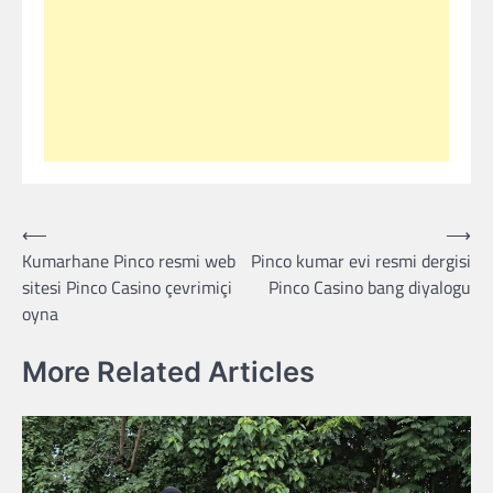
Post
⟵
⟶
Kumarhane Pinco resmi web
Pinco kumar evi resmi dergisi
navigation
sitesi Pinco Casino çevrimiçi
Pinco Casino bang diyalogu
oyna
More Related Articles