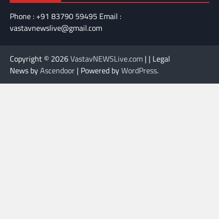
Phone : +91 83790 59495 Email :
vastavnewslive@gmail.com
Copyright © 2026
VastavNEWSLive.com
| | Legal
News by
Ascendoor
| Powered by
WordPress
.