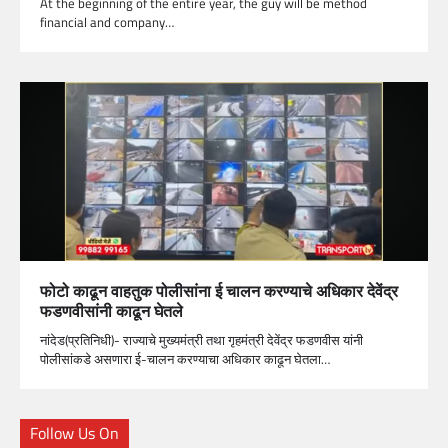
At the beginning of the entire year, the guy will be method
financial and company…
फोटो काढून वाहतुक पोलीसांना ई चालन करण्याचे अधिकार देवेंद्र
फडणवीसांनी काढून घेतले
नांदेड(प्रतिनिधी)- राज्याचे मुख्यमंत्री तथा गृहमंत्री देवेंद्र फडणवीस यांनी
पोलीसांकडे असणारा ई-चालन करण्याचा अधिकार काढून घेतला…
Follow Us On