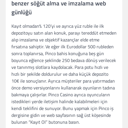
benzer söğüt alma ve imzalama web
günlüğü
Kayıt olmadan% 120’yi ve ayrıca yüz ruble ile ilk
depozitoyu satın alan konuk, parayı tereddüt etmeden
alıp imzalama ve objektif kazançlar elde etme
fırsatına sahiptir. Ve eğer ilk Eurodollar 500 rubleden
sonra toplanırsa, Pinco bahis konuğuna beş gün
boyunca eğlence şeklinde 250 bedava dönüş verilecek
ve tanınmış slotlara kaydolacak. Para potu hızlı ve
hızlı bir şekilde doldurulur ve daha küçük depozito
10€ ile sonuçlanır. Ayrıca müşteriler para yatırmadan
önce demo versiyonlarını kullanarak oyunların tadına
bakmaya çalışırlar. Pinco Casino ayrıca oyuncuların
istedikleri yerde iletişim halinde kalabilmeleri için
kendi teklifini de sunuyor. Bunu yapmak için Pinco iş
dergisine gidin ve web sayfasının sağ üst köşesinde
bulunan “Kayıt Ol” butonuna basın.