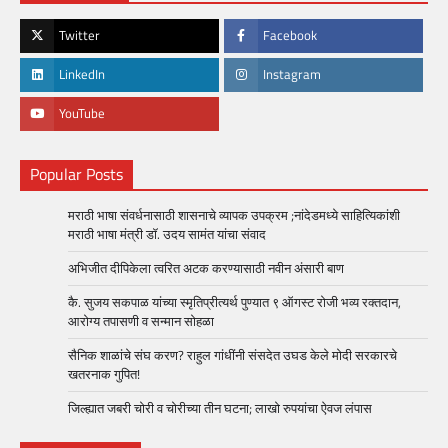
Twitter
Facebook
LinkedIn
Instagram
YouTube
Popular Posts
मराठी भाषा संवर्धनासाठी शासनाचे व्यापक उपक्रम ;नांदेडमध्ये साहित्यिकांशी
मराठी भाषा मंत्री डॉ. उदय सामंत यांचा संवाद
अभिजीत दीपिकेला त्वरित अटक करण्यासाठी नवीन अंसारी बाण
कै. सुजय सकपाळ यांच्या स्मृतिप्रीत्यर्थ पुण्यात ९ ऑगस्ट रोजी भव्य रक्तदान,
आरोग्य तपासणी व सन्मान सोहळा
सैनिक शाळांचे संघ करण? राहुल गांधींनी संसदेत उघड केले मोदी सरकारचे
खतरनाक गुपित!
जिल्ह्यात जबरी चोरी व चोरीच्या तीन घटना; लाखो रुपयांचा ऐवज लंपास