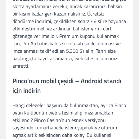
slotta ayarlamanız gerekir, ancak kazancınızı bahsin
bir kısmı kadar geri kazanmalısınız. Ücretsiz
döndürme indirimi, çekildikten sonra 48 süre boyunca
etkinleştirilmeli ve ardından bahisler yirmi dört
gözeneğe verilmelidir. Premium kuponu kullanmak
için, Pin Ap bahis bahis şirketi sitesinde alınması ve
imzalanması teklif edilen 5.300 $’ı alın, Tanrı size
başlangıçta kaydı atlamanızı, web sitesini almanızı
emretti.
Pinco’nun mobil çeşidi – Android standı
için indirin
Hangi delegeler başvuruda bulunmaktan, ayrıca Pinco
oyun kulübünün web sitesini alıp imzalamaktan
etkilendi? Pinco Casino’nun esnek versiyonu
sayesinde kumarhanede işlem yapmak ve oturum
açmak artık eskisinden daha kolay. Bu kullanışlı