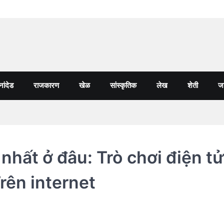
नांदेड
राजकारण
खेळ
सांस्कृतिक
लेख
शेती
जा
nhất ở đâu: Trò chơi điện tử
rên internet