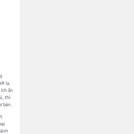
kỳ
i lạ,
 ích ẩn
ú, thì
ơ bản.
ức
bạc
đánh