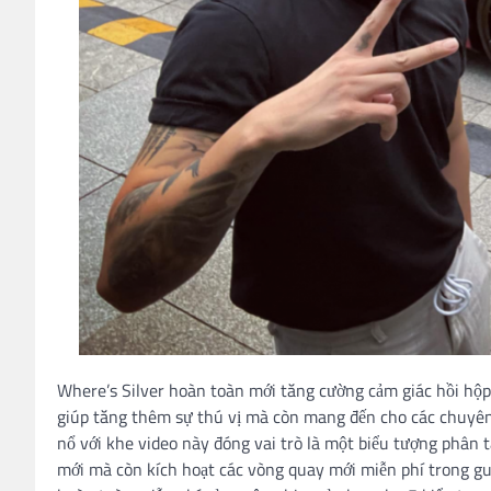
Where’s Silver hoàn toàn mới tăng cường cảm giác hồi hộp
giúp tăng thêm sự thú vị mà còn mang đến cho các chuyên 
nổ với khe video này đóng vai trò là một biểu tượng phân 
mới mà còn kích hoạt các vòng quay mới miễn phí trong gu