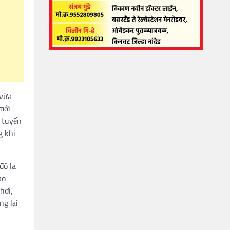
 vừa
mới
c tuyến
g khi
đô la
ao
hơi,
ng lại