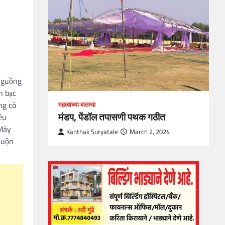
, Skills
1
g guồng
h bạc
ng có
महत्वाच्या बातम्या
मंडप, पेंडॉल तपासणी पथक गठीत
ều
 Máy
Kanthak Suryatale
March 2, 2024
cuộn