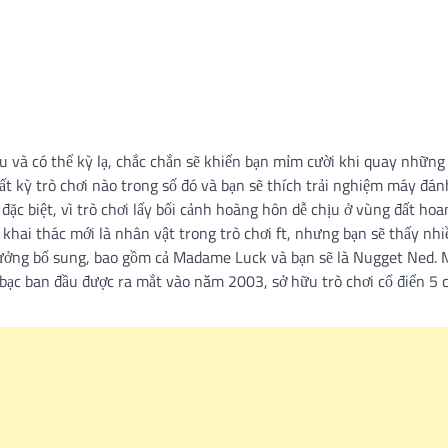
How to Become One, Salary
Kanthak Suryatale
April 30, 202
 và có thể kỳ lạ, chắc chắn sẽ khiến bạn mỉm cười khi quay nhữn
ất kỳ trò chơi nào trong số đó và bạn sẽ thích trải nghiệm máy đán
ặc biệt, vì trò chơi lấy bối cảnh hoàng hôn dễ chịu ở vùng đất hoa
 khai thác mới là nhân vật trong trò chơi ft, nhưng bạn sẽ thấy nhi
thưởng bổ sung, bao gồm cả Madame Luck và bạn sẽ là Nugget Ned.
 bạc ban đầu được ra mắt vào năm 2003, sở hữu trò chơi cổ điển 5 