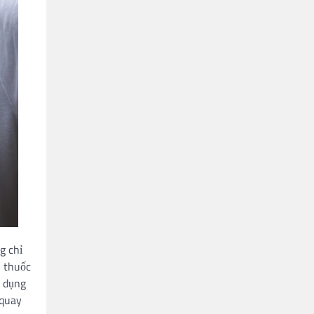
g chỉ
n thuốc
n dụng
 quay