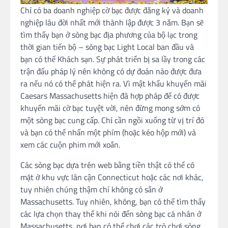
Chỉ có ba doanh nghiệp cờ bạc được đăng ký và doanh
nghiệp lâu đời nhất mới thành lập được 3 năm. Bạn sẽ
tìm thấy bạn ở sòng bạc địa phương của bộ lạc trong
thời gian tiến bộ – sòng bạc Light Local ban đầu và
bạn có thể Khách sạn. Sự phát triển bị sa lầy trong các
trận đấu pháp lý nên không có dự đoán nào được đưa
ra nếu nó có thể phát hiện ra. Vì mật khẩu khuyến mãi
Caesars Massachusetts hiện đã hợp pháp để có được
khuyến mãi cờ bạc tuyệt vời, nên đừng mong sớm có
một sòng bạc cung cấp. Chỉ cần ngồi xuống từ vị trí đó
và bạn có thể nhấn một phím (hoặc kéo hộp mới) và
xem các cuộn phim mới xoắn.
Các sòng bạc dựa trên web bằng tiền thật có thể có
mặt ở khu vực lân cận Connecticut hoặc các nơi khác,
tuy nhiên chúng thậm chí không có sẵn ở
Massachusetts. Tuy nhiên, không, bạn có thể tìm thấy
các lựa chọn thay thế khi nói đến sòng bạc cá nhân ở
Massachusetts, nơi bạn có thể chơi các trò chơi sòng