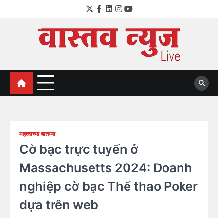
Skip
Twitter
Facebook
LinkedIn
Instagram
YouTube
to
content
VastavNEWSLive.com
a leading NEWS portal of Maharahstra
महत्वाच्या बातम्या
Cờ bạc trực tuyến ở
Massachusetts 2024: Doanh
nghiệp cờ bạc Thể thao Poker
dựa trên web