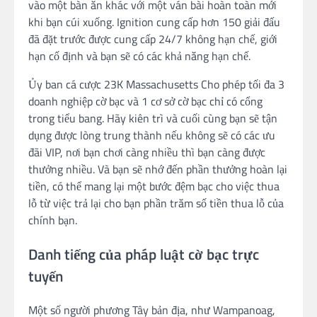
vào một bàn ăn khác với một ván bài hoàn toàn mới
khi bạn cúi xuống. Ignition cung cấp hơn 150 giải đấu
đã đặt trước được cung cấp 24/7 không hạn chế, giới
hạn cố định và bạn sẽ có các khả năng hạn chế.
Ủy ban cá cược 23K Massachusetts Cho phép tối đa 3
doanh nghiệp cờ bạc và 1 cơ sở cờ bạc chỉ có cổng
trong tiểu bang. Hãy kiên trì và cuối cùng bạn sẽ tận
dụng được lòng trung thành nếu không sẽ có các ưu
đãi VIP, nơi bạn chơi càng nhiều thì bạn càng được
thưởng nhiều. Và bạn sẽ nhớ đến phần thưởng hoàn lại
tiền, có thể mang lại một bước đệm bạc cho việc thua
lỗ từ việc trả lại cho bạn phần trăm số tiền thua lỗ của
chính bạn.
Danh tiếng của pháp luật cờ bạc trực
tuyến
Một số người phương Tây bản địa, như Wampanoag,