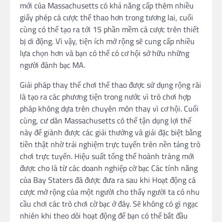
mới của Massachusetts có khả năng cấp thêm nhiều
giấy phép cá cược thể thao hơn trong tương lai, cuối
cùng có thể tạo ra tới 15 phần mềm cá cược trên thiết
bị di động. Vì vậy, tiện ích mở rộng sẽ cung cấp nhiều
lựa chọn hơn và bạn có thể có cơ hội sở hữu những
người đánh bạc MA.
Giải pháp thay thế chơi thể thao được sử dụng rộng rãi
là tạo ra các phương tiện trong nước vì trò chơi hợp
pháp không dựa trên chuyên môn thay vì cơ hội. Cuối
cùng, cư dân Massachusetts có thể tận dụng lợi thế
này để giành được các giải thưởng và giải đặc biệt bằng
tiền thật nhờ trải nghiệm trực tuyến trên nền tảng trò
chơi trực tuyến. Hiệu suất tổng thể hoành tráng mới
được cho là từ các doanh nghiệp cờ bạc Các tính năng
của Bay Staters đã được đưa ra sau khi Hoạt động cá
cược mở rộng của một người cho thấy người ta có nhu
cầu chơi các trò chơi cờ bạc ở đây. Sẽ không có gì ngạc
nhiên khi theo dõi hoạt động để bạn có thể bắt đầu