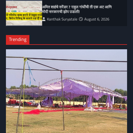
अमित शाहंचे सरेंडर ? राहुल गांधींची ती एक अट आणि
मोदी सरकारची झोप उडाली!
Kanthak Suryatale
August 6, 2026
Trending