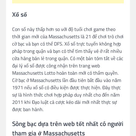
Xổ số
Con số này thấp hơn so với độ tuổi chơi game theo
thời gian mới của Massachusetts là 21 để chơi trò chơi
cờ bạc và bạn có thể DFS. Xổ số trực tuyến không hợp
pháp trong quận và bạn có thể tìm thấy vé ở rất nhiều
cửa hàng bán lẻ trong quận. Có một bản tóm tắt về các
đại lý xổ số được công nhận trên trang web
Massachusetts Lotto hoàn toàn mới có thẩm quyền.
Cờ bạc ở Massachusetts lần đầu tiên bắt đầu vào năm
1971 nếu xổ số có điều kiện được thực hiện. Đây thực
sự là hình thức chơi hợp pháp duy nhất cho đến năm
2011 khi Đạo luật cá cược kéo dài mới nhất thực sự
được ban hành.
Sòng bạc dựa trên web tốt nhất có người
tham gia ở Massachusetts