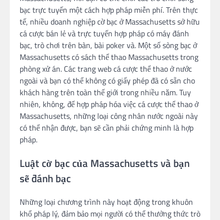
bạc trực tuyến một cách hợp pháp miễn phí. Trên thực
tế, nhiều doanh nghiệp cờ bạc ở Massachusetts sở hữu
cá cược bán lẻ và trực tuyến hợp pháp có máy đánh
bạc, trò chơi trên bàn, bài poker và. Một số sòng bạc ở
Massachusetts có sách thể thao Massachusetts trong
phòng xử án. Các trang web cá cược thể thao ở nước
ngoài và bạn có thể không có giấy phép đã có sẵn cho
khách hàng trên toàn thế giới trong nhiều năm. Tuy
nhiên, không, để hợp pháp hóa việc cá cược thể thao ở
Massachusetts, những loại công nhân nước ngoài này
có thể nhận được, bạn sẽ cần phải chứng minh là hợp
pháp.
Luật cờ bạc của Massachusetts và bạn
sẽ đánh bạc
Những loại chương trình này hoạt động trong khuôn
khổ pháp lý, đảm bảo mọi người có thể thưởng thức trò