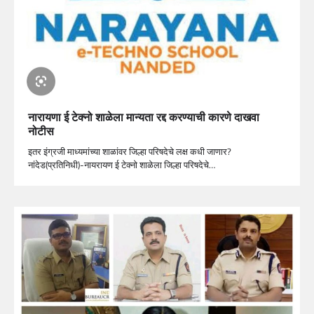
नारायणा ई टेक्नो शाळेला मान्यता रद्द करण्याची कारणे दाखवा
नोटीस
इतर इंग्रजी माध्यमांच्या शाळांवर जिल्हा परिषदेचे लक्ष कधी जाणार?
नांदेड(प्रतिनिधी)-नायरायण ई टेक्नो शाळेला जिल्हा परिषदेचे…