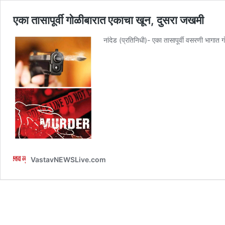
एका तासापूर्वी गोळीबारात एकाचा खून, दुसरा जखमी
नांदेड (प्रतिनिधी)- एका तासापूर्वी वसरणी भागात
VastavNEWSLive.com